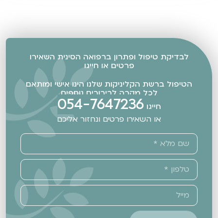
לבדיקת טיפול ופתרון ברפואה הסינית השאירו
פרטים או חייגו
הטיפול ברשת הקליניקות שלנו הינו אישי ומותאם
לכל מקרה לבירורים נוספים
054-7647236
חייגו
או השאירו פרטים ונחזור אליכם