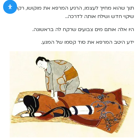
תוך שהוא מחייך לעצמו, הרגיע המרפא את מוקושו, רקח לה
שיקוי חדש ושילח אותה לדרכה..
היו אלה אותם מים צבועים שרקח לה בראשונה.
ידע היטב המרפא את סוד קסמו של המגע.