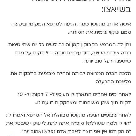
בשיאצו:​
אישה אחת, מוקושו שמה, הגיעה למרפא המקומי וביקשה
ממנו שיקוי שימית את חמותה.
נתן לה המרפא בקבוקון קטן והורה לשים כל יום שתי טיפות
בתה שלפני השינה, תוך עיסוי חמותה – 5 דקות על מנת
שייספג הרעל טוב יותר..
הלכה הכלה המרוצה לביתה והחלה מבצעת בדבקות את
מלאכת ההרעלה.
לאחר ימים אחדים התארך לו העיסוי ל- 7 דקות ול- 10
דקות תוך שהן משוחחות ומצחקקות זו עם זו..
לאחר שבועיים הגיעה מוקושו מבוהלת אל המרפא ואמרו לו:
“הוי לי ולמה שעוללתי! מוכרח אתה לתת לי שיקוי שיבטל את
זה הקודם! אין אני רוצה לאבד אדם נפלא ואהוב זה”.