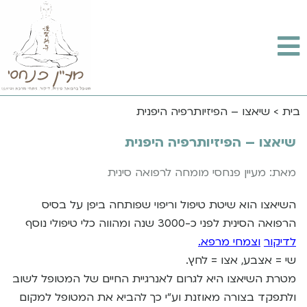
בית
>
שיאצו – הפיזיותרפיה היפנית
שיאצו – הפיזיותרפיה היפנית
מאת: מעיין פנחסי מומחה לרפואה סינית
השיאצו הוא שיטת טיפול וריפוי שפותחה ביפן על בסיס
הרפואה הסינית לפני כ-3000 שנה ומהווה כלי טיפולי נוסף
ל
דיקור
ו
צמחי מרפא
.
שי = אצבע, אצו = לחץ.
מטרת השיאצו היא לגרום לאנרגיית החיים של המטופל לשוב
ולתפקד בצורה מאוזנת וע”י כך להביא את המטופל למקום