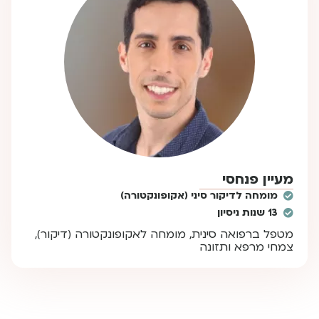
מעיין פנחסי
מומחה לדיקור סיני (אקופונקטורה)
13 שנות ניסיון
מטפל ברפואה סינית, מומחה לאקופונקטורה (דיקור),
צמחי מרפא ותזונה