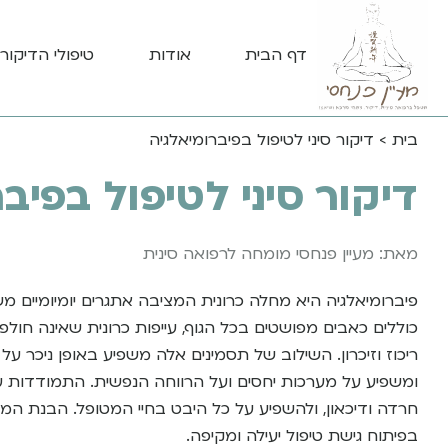
דף הבית
אודות
טיפולי הדיקור 
בית
>
דיקור סיני לטיפול בפיברומיאלגיה
דיקור סיני לטיפול בפיב
מאת: מעיין פנחסי מומחה לרפואה סינית
פיברומיאלגיה היא מחלה כרונית המציבה אתגרים יומיומיים מ
כוללים כאבים מפושטים בכל הגוף, עייפות כרונית שאינה חו
ריכוז וזיכרון. השילוב של תסמינים אלה משפיע באופן ניכר על
ומשפיע על מערכות יחסים ועל הרווחה הנפשית. התמודדות ע
חרדה ודיכאון, ולהשפיע על כל היבט בחיי המטופל. הבנת המו
בפיתוח גישת טיפול יעילה ומקיפה.