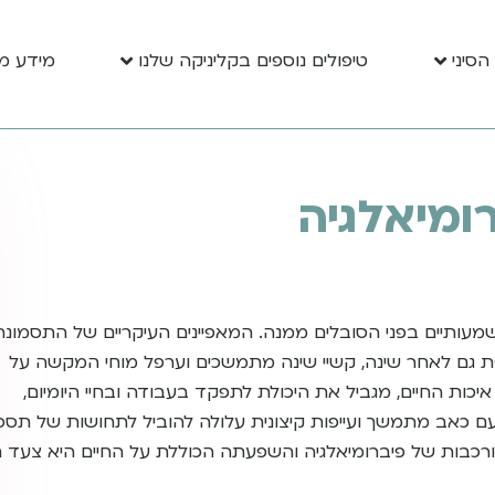
הסיני
טיפולים נוספים בקליניקה שלנו
מידע מ
רומיאלגיה
שמעותיים בפני הסובלים ממנה. המאפיינים העיקריים של התסמונת
לפת גם לאחר שינה, קשיי שינה מתמשכים וערפל מוחי המקשה על
 איכות החיים, מגביל את היכולת לתפקד בעבודה ובחיי היומיום,
ם כאב מתמשך ועייפות קיצונית עלולה להוביל לתחושות של תסכו
רכבות של פיברומיאלגיה והשפעתה הכוללת על החיים היא צעד חי