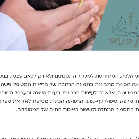
ומיאלגיה, המתייחסת למכלול התסמינים ולא רק לכאב עצמו. בניגו
 הסינית מתבוננת בתמונה הרחבה של בריאות המטופל. גישה ז
פושטים, אלא גם לעייפות הכרונית, בעיות השינה והערפל המוחי
י מרפא וטיפולי גוף-נפש, הרפואה הסינית מסייעת לאזן את מערכ
 בתסמיני המחלה ולשיפור באיכות החיים של המטופלים.