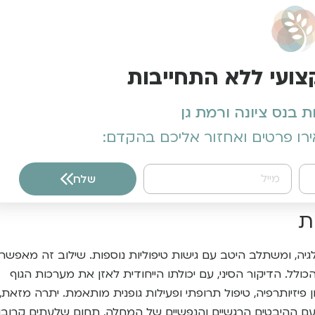
צועי ללא התחייבות
בנס ציונה ורמת גן
רו פרטים ואחזור אליכם בהקדם:
שלח
ת
גיה, ומשתלב היטב עם גישות טיפוליות נוספות. שילוב זה מאפשר
ולל. הדיקור הסיני, עם יכולתו הייחודית לאזן את מערכות הגוף
ן פיזיותרפיה, טיפול תרופתי ופעילות גופנית מותאמת. יתרה מזאת,
ם ההיבטים הרגשיים והנפשיים של המחלה, תחום שלעתים קרובו