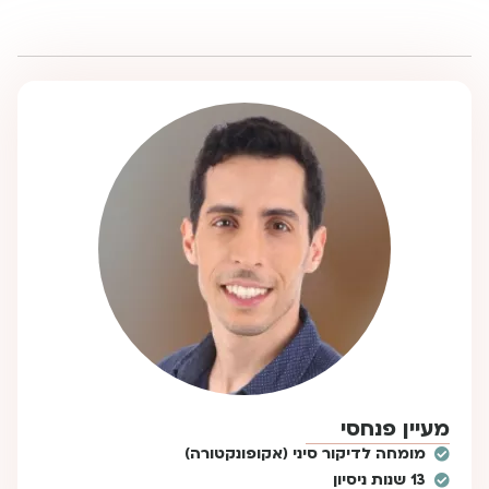
מעיין פנחסי
מומחה לדיקור סיני (אקופונקטורה)
13 שנות ניסיון