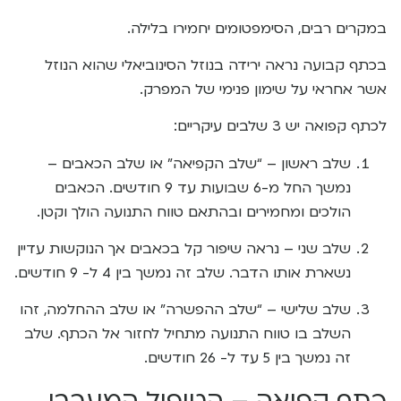
במקרים רבים, הסימפטומים יחמירו בלילה.
בכתף קבועה נראה ירידה בנוזל הסינוביאלי שהוא הנוזל
אשר אחראי על שימון פנימי של המפרק.
לכתף קפואה יש 3 שלבים עיקריים:
שלב ראשון – “שלב הקפיאה” או שלב הכאבים –
נמשך החל מ-6 שבועות עד 9 חודשים. הכאבים
הולכים ומחמירים ובהתאם טווח התנועה הולך וקטן.
שלב שני – נראה שיפור קל בכאבים אך הנוקשות עדיין
נשארת אותו הדבר. שלב זה נמשך בין 4 ל- 9 חודשים.
שלב שלישי – “שלב ההפשרה” או שלב ההחלמה, זהו
השלב בו טווח התנועה מתחיל לחזור אל הכתף. שלב
זה נמשך בין 5 עד ל- 26 חודשים.
כתף קפואה – הטיפול המערבי