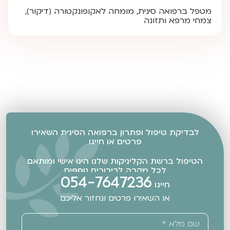
מטפל ברפואה סינית, מומחה לאקופונקטורה (דיקור),
צמחי מרפא ותזונה
לבדיקת טיפול ופתרון ברפואה הסינית השאירו
פרטים או חייגו
הטיפול ברשת הקליניקות שלנו הינו אישי ומותאם
לכל מקרה לבירורים נוספים
054-7647236
חייגו
או השאירו פרטים ונחזור אליכם