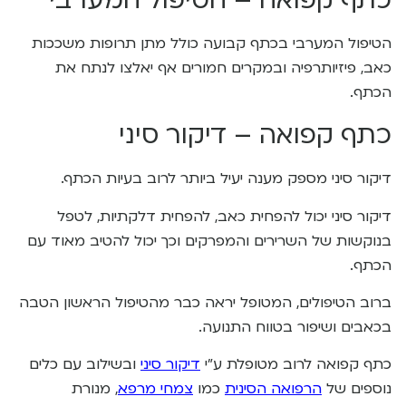
הטיפול המערבי בכתף קבועה כולל מתן תרופות משככות
כאב, פיזיותרפיה ובמקרים חמורים אף יאלצו לנתח את
הכתף.
כתף קפואה – דיקור סיני
דיקור סיני מספק מענה יעיל ביותר לרוב בעיות הכתף.
דיקור סיני יכול להפחית כאב, להפחית דלקתיות, לטפל
בנוקשות של השרירים והמפרקים וכך יכול להטיב מאוד עם
הכתף.
ברוב הטיפולים, המטופל יראה כבר מהטיפול הראשון הטבה
בכאבים ושיפור בטווח התנועה.
כתף קפואה לרוב מטופלת ע”י
דיקור סיני
ובשילוב עם כלים
נוספים של
הרפואה הסינית
כמו
צמחי מרפא
, מנורת