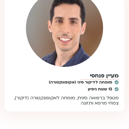
מעיין פנחסי
מומחה לדיקור סיני (אקופונקטורה)
13 שנות ניסיון
מטפל ברפואה סינית, מומחה לאקופונקטורה (דיקור),
צמחי מרפא ותזונה