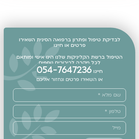
לבדיקת טיפול ופתרון ברפואה הסינית השאירו
פרטים או חייגו
הטיפול ברשת הקליניקות שלנו הינו אישי ומותאם
לכל מקרה לבירורים נוספים
054-7647236
חייגו
או השאירו פרטים ונחזור אליכם