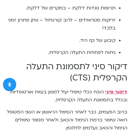
תרופות נוגדות דלקת – במקרים של דלקת.
זריקות סטרואידים – לרוב קורטיזול – נותן פתרון זמני
בלבד!
קיבוע של כף היד.
ניתוח לפתיחת התעלה הקרפלית.
דיקור סיני לתסמונת התעלה
הקרפלית (CTS)
דיקור סיני
הוכח ככלי טיפולי יעיל למגוון בעיות אורטופדיות
ובכלל בתסמונת התעלה הקרפלית.
ברוב הפעמים, כבר לאחר הטיפול הראשון או השני המטופל
רואה שיפור ברמת הנימול והכאב ולאחר מספר טיפולים
הנימול והכאב נעלמים לחלוטין.