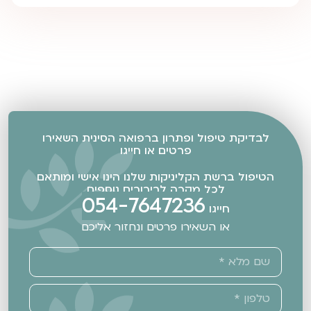
לבדיקת טיפול ופתרון ברפואה הסינית השאירו
פרטים או חייגו
הטיפול ברשת הקליניקות שלנו הינו אישי ומותאם
לכל מקרה לבירורים נוספים
054-7647236
חייגו
או השאירו פרטים ונחזור אליכם