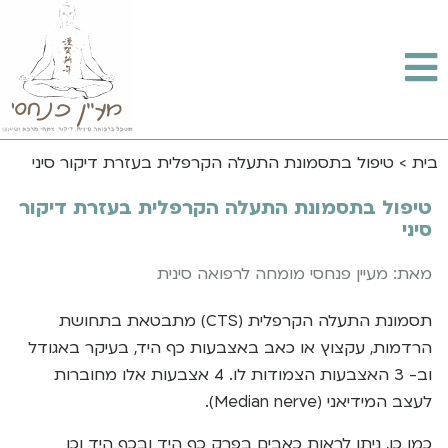
בית
>
טיפול בתסמונת התעלה הקרפלית בעזרת דיקור סיני
טיפול בתסמונת התעלה הקרפלית בעזרת דיקור
סיני
מאת: מעיין פנחסי מומחה לרפואה סינית
תסמונת התעלה הקרפלית (CTS) מתבטאת בתחושת
הרדמות, עקצוץ או כאב באצבעות כף היד, בעיקר באגודל
וב- 3 האצבעות הצמודות לו. 4 אצבעות אלו מחוברות
לעצב המידיאני (Median nerve).
כמו כן, ניתן לראות כאבים בפרק כף היד ובכף היד וכן