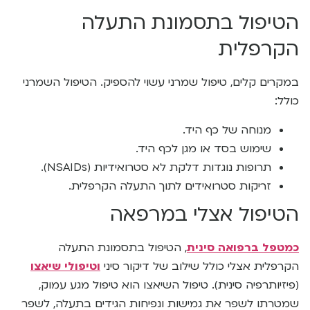
הטיפול בתסמונת התעלה
הקרפלית
במקרים קלים, טיפול שמרני עשוי להספיק. הטיפול השמרני
כולל:
מנוחה של כף היד.
שימוש בסד או מגן לכף היד.
תרופות נוגדות דלקת לא סטרואידיות (NSAIDs).
זריקות סטרואידים לתוך התעלה הקרפלית.
הטיפול אצלי במרפאה
כמטפל ברפואה סינית
, הטיפול בתסמונת התעלה
הקרפלית אצלי כולל שילוב של דיקור סיני
וטיפולי שיאצו
(פיזיותרפיה סינית). טיפול השיאצו הוא טיפול מגע עמוק,
שמטרתו לשפר את גמישות ונפיחות הגידים בתעלה, לשפר