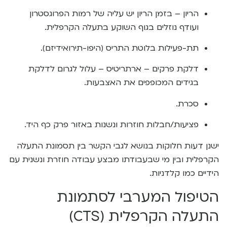
הריון – בזמן הריון יש עליה של רמות הפרוגסטרון
ועודף נוזלים בגוף השוקע בתעלה הקרפלית.
תת-פעילות בלוטת התריס (היפו-תירואידיזם).
דלקת פרקים – ארתריטיס – עלול לגרום לדלקת
בגידים המכופפים את האצבעות.
סכרת.
פציעות/חבלות חוזרות ונשנות באזור פרק כף היד.
ישנן דעות חלוקות בנושא לגבי הקשר בין תסמונת התעלה
הקרפלית ובין מי שבעבודתו מבצע עבודה חוזרת ונשנית עם
הידיים כמו קלדניות.
הטיפול המערבי לסתמונת
התעלה הקרפלית (CTS)