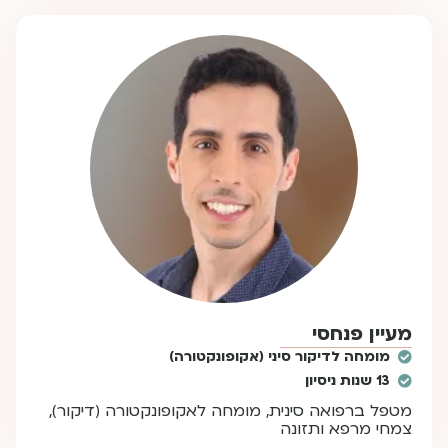
מעיין פנחסי
מומחה לדיקור סיני (אקופונקטורה)
13 שנות ניסיון
מטפל ברפואה סינית, מומחה לאקופונקטורה (דיקור),
צמחי מרפא ותזונה