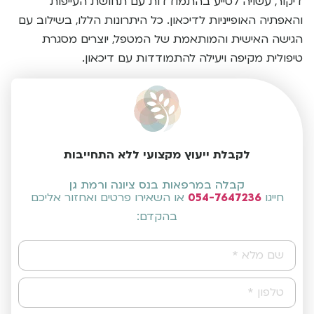
דיקור, עשויה לסייע בהתמודדות עם תחושת העייפות
והאפתיה האופייניות לדיכאון. כל היתרונות הללו, בשילוב עם
הגישה האישית והמותאמת של המטפל, יוצרים מסגרת
טיפולית מקיפה ויעילה להתמודדות עם דיכאון.
לקבלת ייעוץ מקצועי ללא התחייבות
קבלה במרפאות בנס ציונה ורמת גן
חייגו
054-7647236
או השאירו פרטים ואחזור אליכם
בהקדם: