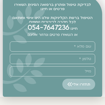
לבדיקת טיפול ופתרון ברפואה הסינית השאירו
פרטים או חייגו
הטיפול ברשת הקליניקות שלנו הינו אישי ומותאם
לכל מקרה לבירורים נוספים
054-7647236
חייגו
או השאירו פרטים ונחזור אליכם
תחזרו אליי
Alternative: