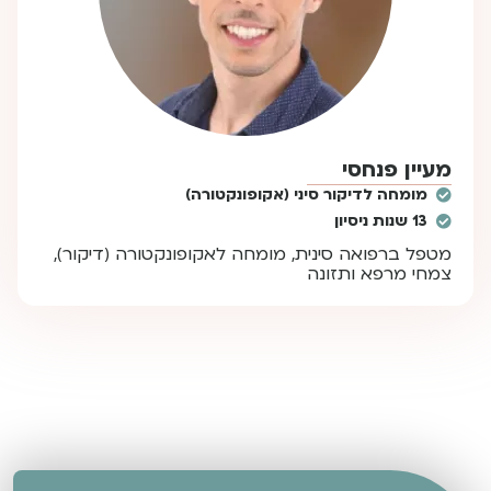
מעיין פנחסי
מומחה לדיקור סיני (אקופונקטורה)
13 שנות ניסיון
מטפל ברפואה סינית, מומחה לאקופונקטורה (דיקור),
צמחי מרפא ותזונה