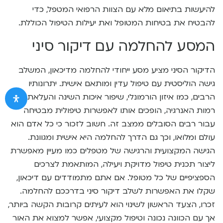
להיעשות בתיאום מלא עם הצוות הרפואי המטפל, כדי
להבטיח את בטיחות המטופל ואת יעילות הטיפול הכוללת.
המסע להחלמה עם דיקור סיני
הדיקור הסיני מציע מסע ייחודי להחלמה מדיכאון, המשלב
גישה הוליסטית עם טיפול עדין ומותאם אישית. יתרונותיו
הרבים, כמו איזון הורמונלי, שיפור איכות השינה והעלאת
רמות האנרגיה, הופכים אותו לאפשרות טיפולית מבטיחה
עבור רבים הסובלים ממצב זה. חשוב לזכור כי כל אדם הוא
עולם ומלואו, וכך גם הדרך להחלמה היא אישית ומגוונת.
הגישה המקצועית והרגישה של מטפלים כמו מעיין מאפשרת
ליצור תכנית טיפול מדויקת ויעילה, המותאמת לצרכים
הספציפיים של כל מטופל. אם אתם מתמודדים עם דיכאון,
שקלו את האפשרות לשלב דיקור סיני בדרככם להחלמה.
זכרו, הצעד הראשון לשינוי הוא לעיתים קרובות הקשה ביותר,
אך עם הכוונה נכונה וטיפול מקצועי, אפשר למצוא את האור