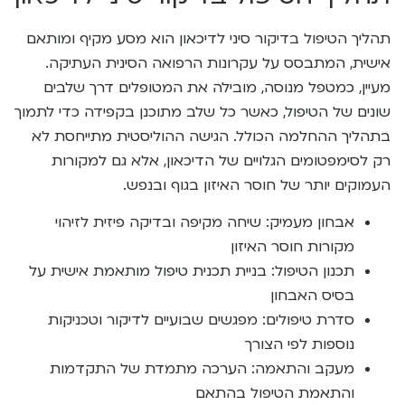
תהליך הטיפול בדיקור סיני לדיכאון הוא מסע מקיף ומותאם
אישית, המתבסס על עקרונות הרפואה הסינית העתיקה.
מעיין, כמטפל מנוסה, מובילה את המטופלים דרך שלבים
שונים של הטיפול, כאשר כל שלב מתוכנן בקפידה כדי לתמוך
בתהליך ההחלמה הכולל. הגישה ההוליסטית מתייחסת לא
רק לסימפטומים הגלויים של הדיכאון, אלא גם למקורות
העמוקים יותר של חוסר האיזון בגוף ובנפש.
אבחון מעמיק: שיחה מקיפה ובדיקה פיזית לזיהוי
מקורות חוסר האיזון
תכנון הטיפול: בניית תכנית טיפול מותאמת אישית על
בסיס האבחון
סדרת טיפולים: מפגשים שבועיים לדיקור וטכניקות
נוספות לפי הצורך
מעקב והתאמה: הערכה מתמדת של התקדמות
והתאמת הטיפול בהתאם