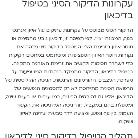
עקרונות הדיקור הסיני בטיפול
בדיכאון
הדיקור הסיני מבוסס על עקרונות עתיקים של איזון אנרגטי
בגוף, המכונה “צ’י”. לפי תפיסה זו, דיכאון נובע מחסימה או
חוסר איזון בזרימת הצ’י. המטפל בדיקור סיני מזהה את
נקודות חוסר האיזון הספציפיות ומשתמש במחטים דקיקות
כדי לשחרר חסימות ולהשיב את זרימת האנרגיה התקינה.
בטיפול בדיכאון, הדיקור מתמקד בנקודות המשפיעות על
מערכת העצבים, ההורמונים והרגשות. הגישה ההוליסטית של
הרפואה הסינית מתייחסת לא רק לתסמינים הנפשיים של
הדיכאון, אלא גם להיבטים הפיזיים, כמו עייפות או בעיות שינה,
ומטפלת בהם במקביל. זוהי גישה המדגישה את הקשר
העמוק בין גוף ונפש, ומציעה דרך טבעית ועדינה לאיזון
ושיקום.
תהליך הטיפול בדיקור סיני לדיכאון