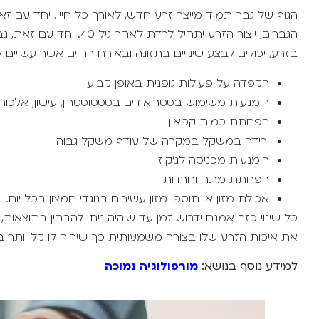
הגוף של גבר תמיד מייצר זרע חדש, לאורך כל חייו. יחד עם זא
בזרע, יכולים לבצע שינויים בתזונה ובאורח החיים אשר עשויי
הקפדה על פעילות גופנית באופן קבוע
הימנעות משימוש בסטרואידים בטסטוסטרון, עישון, אלכוהו
הפחתת כמות קפאין
ירידה במשקל במקרה של עודף משקל גבוה
הימנעות מכניסה לג’קוזי
הפחתת מתח וחרדות
אכילת מזון או תוספי מזון עשירים בנוגדי חמצון בכל יום.
כל שינוי כזה אמנם ידרוש זמן עד שיהיה ניתן להבחין בתוצאות
את איכות הזרע שלו בצורה משמעותית כך שיהיה לו קל יותר בעני
למידע נוסף בנושא:
מורפולוגיה נמוכה