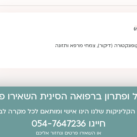
)
ונקטורה (דיקור), צמחי מרפא ותזונה
 ופתרון ברפואה הסינית השאירו פרט
קליניקות שלנו הינו אישי ומותאם לכל מקרה לבי
חייגו
054-7647236
או השאירו פרטים ונחזור אליכם