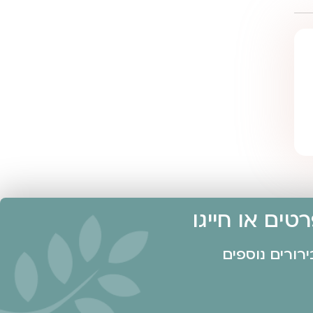
ים או חייגו
רורים נוספים