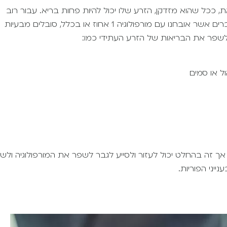
ת, ככל שהוא מזדקן, הזרע שלו יכול להיות פחות בריא. עבור רוב
הגברים, ייצור הזרע יתחיל לרדת לאחר גיל 40. יחד עם זאת, גברים אשר אובחנו עם מורפולוגיה 1 אחוז או בכלל, סובלים מבעיות
ם לשפר את הבריאות של הזרע העתידי כמו:
ל או סמים
, אך זה בהחלט יכול לעזור ולסייע לגבר לשפר את המורפולוגיה ולש
יני הפוריות.