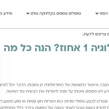
הסיני
טיפולים נוספים בקליניקה שלנו
מידע מ
קיבלתם תוצאת מורפולוגיה 1 אחוז? הנה כל מה
בר, וכאשר התוצאות של המורפולוגיה הן נמוכות, הדבר יכול לגרום
צטרכו לבצע טיפולי פוריות כמו הפריות חוץ גופיות או סיוע ממעבד
ס להיריון באופן טבעי לאחר כשנה של ניסיונות בדרך כלל מתחילים