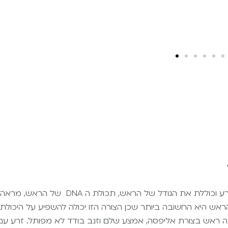
מורפולוגיה של הזרע היא בדיקה אשר מתייחסת לצורה של הזרע וכוללת את הגודל של הראש, תכולת ה DNA של הראש, מראה
ש היא החשובה ביותר שכן הצורה הזו יכולה להשפיע על היכולת
יה ראש בצורת אליפסה, אמצע שלם וזנב בודד לא מפותל. זרע עם