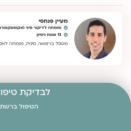
מעיין פנחסי
מומחה לדיקור סיני (אקופונקטורה
13 שנות ניסיון
מטפל ברפואה סינית, מומחה לאקופ
לבדיקת טיפול
הטיפול ברשת ה