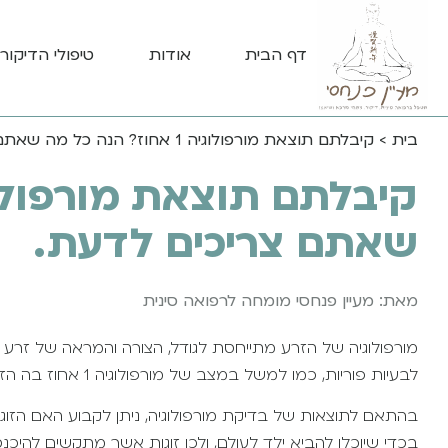
דף הבית
אודות
טיפולי הדיקור 
בית
>
קיבלתם תוצאת מורפולוגיה 1 אחוז? הנה כל מה שאתם צריכים לדעת.
שאתם צריכים לדעת.
מאת: מעיין פנחסי מומחה לרפואה סינית
מורפולוגיה של הזרע מתייחסת לגודל, הצורה והמראה של זרע הג
לבעיות פוריות, כמו למשל במצב של מורפולוגיה 1 אחוז בה הזרע לא מספיק איכותי על מנת להפרות את הביצית של האישה.
בהתאם לתוצאות של בדיקת מורפולוגיה, ניתן לקבוע האם הזוג י
בכדי שיוכלו להביא ילד לעולם, ולכן זוגות אשר מתקשים להיכנ