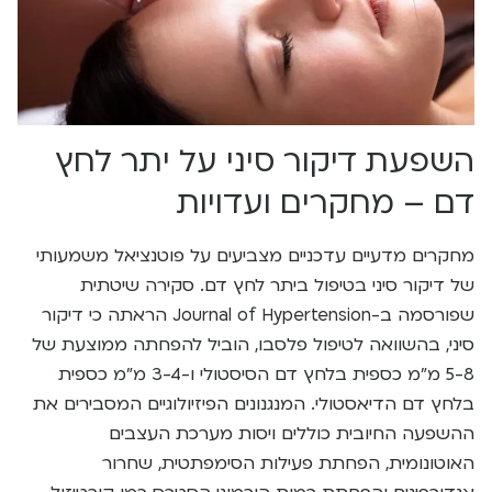
השפעת דיקור סיני על יתר לחץ
דם – מחקרים ועדויות
מחקרים מדעיים עדכניים מצביעים על פוטנציאל משמעותי
של דיקור סיני בטיפול ביתר לחץ דם. סקירה שיטתית
שפורסמה ב-Journal of Hypertension הראתה כי דיקור
סיני, בהשוואה לטיפול פלסבו, הוביל להפחתה ממוצעת של
5-8 מ”מ כספית בלחץ דם הסיסטולי ו-3-4 מ”מ כספית
בלחץ דם הדיאסטולי. המנגנונים הפיזיולוגיים המסבירים את
ההשפעה החיובית כוללים ויסות מערכת העצבים
האוטונומית, הפחתת פעילות הסימפתטית, שחרור