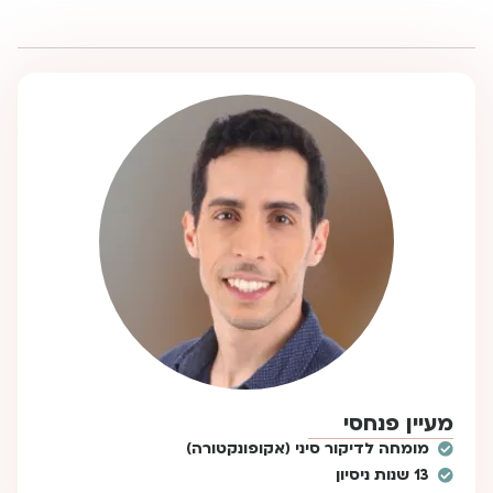
מעיין פנחסי
מומחה לדיקור סיני (אקופונקטורה)
13 שנות ניסיון