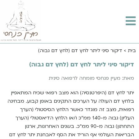
בית
>
דיקור סיני ליתר לחץ דם (לחץ דם גבוה)
דיקור סיני ליתר לחץ דם (לחץ דם גבוה)
מאת: מעיין פנחסי מומחה לרפואה סינית
יתר לחץ דם (היפרטנסיה) הוא מצב רפואי שכיח המתאפיין
בלחץ דם העולה על הערכים התקינים באופן קבוע. מבחינה
רפואית, מצב זה מוגדר כאשר הלחץ הסיסטולי (הערך
העליון) גבוה מ-140 ממ”כ ו/או הלחץ הדיאסטולי (הערך
התחתון) גבוה מ-90 ממ”כ. בשנים האחרונות, ארגון
הבריאות העולמי אף הוריד את הסף לאבחנת יתר לחץ דם