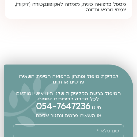
מטפל ברפואה סינית, מומחה לאקופונקטורה (דיקור),
צמחי מרפא ותזונה
לבדיקת טיפול ופתרון ברפואה הסינית השאירו
פרטים או חייגו
הטיפול ברשת הקליניקות שלנו הינו אישי ומותאם
לכל מקרה לבירורים נוספים
054-7647236
חייגו
או השאירו פרטים ונחזור אליכם