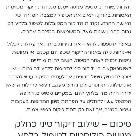
זהירות מיוחדת. מטפל מנוסה יימנע מנקודות דיקור מסוימות
האסורות בהריון, ויתאים את הטיפול למצבה המיוחד של
האישה ההרה. נקודות הדיקור המקובלות לטיפול בלחץ דם
גבוה בהריון שונות מאלו המשמשות במצבים אחרים.
באשר לתופעות לוואי – אלו נדירות ביותר, אך עלולות לכלול
אי-נוחות קלה באזור הדיקור, שטפי דם קטנים, או תחושת
עייפות זמנית לאחר הטיפול. חשוב להיות מודעים
לאינטראקציה בין דיקור סיני לתרופות ללחץ דם גבוה – אין
צורך להפסיק טיפול תרופתי, אך לעתים הדיקור עשוי להגביר
את יעילות התרופות, ולכן נדרש מעקב רפואי כדי לוודא שאין
ירידה חדה מדי בלחץ הדם. במקרים מסוימים, הרופא
המטפל עשוי להחליט על הפחתת מינון התרופות בעקבות
שיפור במצב, אך זאת רק תחת פיקוח רפואי צמוד.
סיכום – שילוב דיקור סיני כחלק
מגישה הוליסטית לטיפול בלחץ