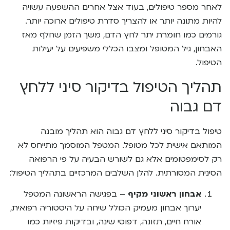
לאחר מספר טיפולים, בעוד אצל אחרים ההשפעה עשויה
להיות מתונה יותר או להצריך סדרת טיפולים ארוכה יותר.
גורמים כמו חומרת יתר לחץ הדם, משך הזמן שחלף מאז
האבחון, גיל המטופל ומצבו הכללי משפיעים על יעילות
הטיפול.
תהליך הטיפול בדיקור סיני ללחץ
דם גבוה
טיפול בדיקור סיני ללחץ דם גבוה הוא תהליך מובנה
המותאם אישית לכל מטופל. המטפל המוסמך מתייחס לא
רק לסימפטומים אלא גם לשורש הבעיה על פי הרפואה
הסינית המסורתית. להלן השלבים המרכזיים בתהליך הטיפול:
אבחון ראשוני מקיף
– בפגישה הראשונה המטפל
יערוך אבחון מעמיק הכולל שיחה על היסטוריה רפואית,
אורח חיים, תזונה, דפוסי שינה, ובדיקות פיזיות כמו